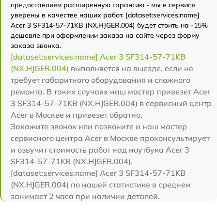
предоставляем расширенную гарантию - мы в сервисе
уверены в качестве наших работ. [dataset:services:name]
Acer 3 SF314-57-71KB (NX.HJGER.004) будет стоить на -15%
дешевле при оформлении заказа на сайте через форму
заказа звонка.
[dataset:services:name] Acer 3 SF314-57-71KB
(NX.HJGER.004)
выполняется на выезде, если не
требует габаритного оборудования и сложного
ремонта. В таких случаях наш мастер привезет Acer
3 SF314-57-71KB (NX.HJGER.004) в сервисный центр
Acer в Москве и привезет обратно.
Закажите звонок или позвоните и наш мастер
сервисного центра Acer в Москве проконсультирует
и озвучит стоимость работ над ноутбука Acer 3
SF314-57-71KB (NX.HJGER.004).
[dataset:services:name] Acer 3 SF314-57-71KB
(NX.HJGER.004) по нашей статистике в среднем
занимает 2 часа при наличии деталей.