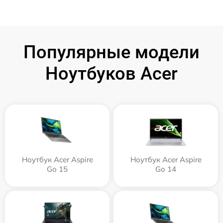
Популярные модели
Ноутбуков Acer
Ноутбук Acer Aspire
Ноутбук Acer Aspire
Go 15
Go 14