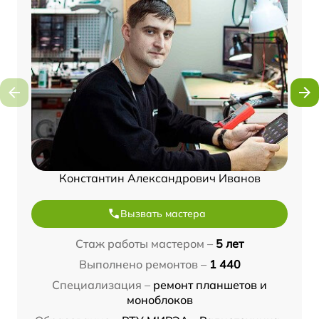
Константин Александрович Иванов
Вызвать мастера
Стаж работы мастером –
5 лет
Выполнено ремонтов –
1 440
Специализация –
ремонт планшетов и
моноблоков