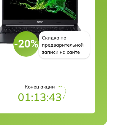
Скидка по
-20%
предварительной
записи на сайте
Конец акции
01:13:42