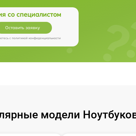
ия со специалистом
Оставить заявку
аетесь c
политикой конфиденциальности
лярные модели Ноутбуков