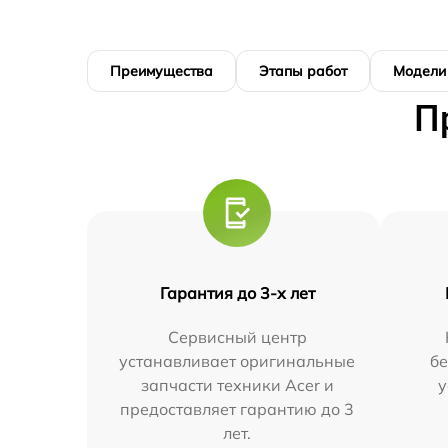
Преимущества
Этапы работ
Модели
П
Гарантия до 3-х лет
Сервисный центр
устанавливает оригинальные
бе
запчасти техники Acer и
у
предоставляет гарантию до 3
лет.