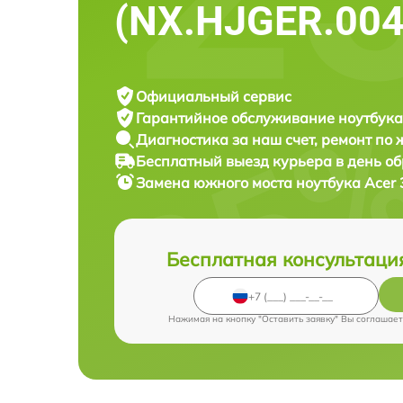
(NX.HJGER.004
Официальный сервис
Гарантийное обслуживание
ноутбука
Диагностика за наш счет,
ремонт по
Бесплатный выезд курьера
в день о
Замена южного моста ноутбука
Acer 
Бесплатная консультаци
Нажимая на кнопку "Оставить заявку" Вы соглашает