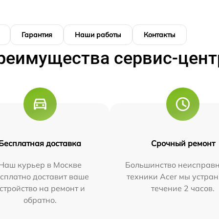
Гарантия
Наши работы
Контакты
реимущества сервис-цент
Бесплатная доставка
Срочный ремонт
Наш курьер в Москве
Большинство неисправн
сплатно доставит ваше
техники Acer мы устран
стройство на ремонт и
течение 2 часов.
обратно.