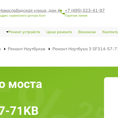
Новослободская улица, дом 4
+7 (495) 023-41-97
Адрес сервисного центра Acer
Горячая линия
Ремонт устройств
Цена ремонта
Вакансии
Контакт
в
Ремонт Ноутбуков
Ремонт Ноутбука 3 SF314-57-7
о моста
57-71KB