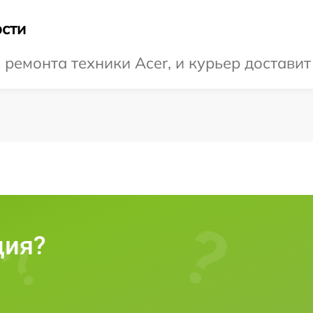
сти
емонта техники Acer, и курьер доставит 
ция?