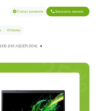
Статус ремонта
Заказать звонок
ы
Отзывы
1KB (NX.HJGER.004)