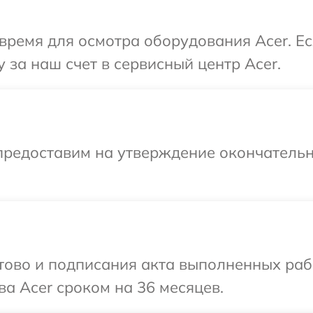
время для осмотра оборудования Acer. Е
 за наш счет в сервисный центр Acer.
предоставим на утверждение окончательн
готово и подписания акта выполненных р
ва Acer сроком на 36 месяцев.