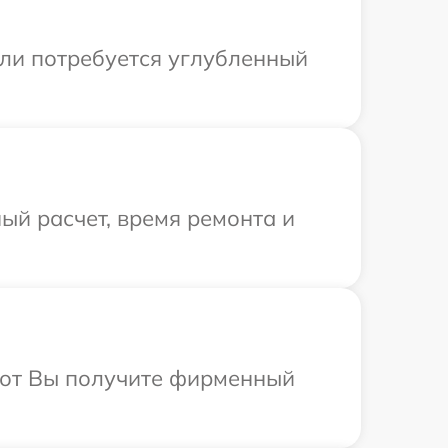
сли потребуется углубленный
ый расчет, время ремонта и
абот Вы получите фирменный