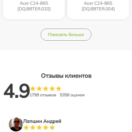
Acer C24-865
Acer C24-865
[DQ.BBTER.020]
[DQ.BBTER.004]
Показать больше
Отзывы клиентов
4.9
1799 отзывов
5358 оценок
Лапшин Андрей