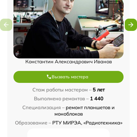
Константин Александрович Иванов
Вызвать мастера
Стаж работы мастером –
5 лет
Выполнено ремонтов –
1 440
Специализация –
ремонт планшетов и
моноблоков
Образование –
РТУ МИРЭА, «Радиотехника»