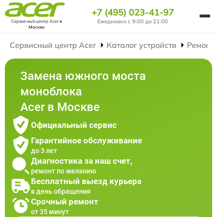
+7 (495) 023-41-97
Ежедневно с 9:00 до 21:00
Сервисный центр Acer
в
Москве
Сервисный центр Acer
Каталог устройств
Ремонт
Замена южного моста
моноблока
Acer в Москве
Официальный сервис
Гарантийное обслуживание
до 3 лет
Диагностика за наш счет,
ремонт по желанию
Бесплатный выезд курьера
в день обращения
Срочный ремонт
от 35 минут