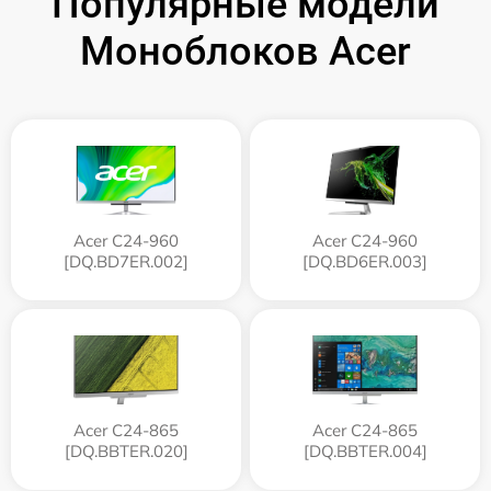
Популярные модели
Моноблоков Acer
Acer C24-960
Acer C24-960
[DQ.BD7ER.002]
[DQ.BD6ER.003]
Acer C24-865
Acer C24-865
[DQ.BBTER.020]
[DQ.BBTER.004]