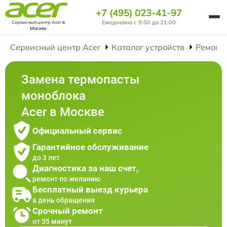
+7 (495) 023-41-97
Ежедневно с 9:00 до 21:00
Сервисный центр Acer
в
Москве
Сервисный центр Acer
Каталог устройств
Ремонт
Замена термопасты
моноблока
Acer в Москве
Официальный сервис
Гарантийное обслуживание
до 3 лет
Диагностика за наш счет,
ремонт по желанию
Бесплатный выезд курьера
в день обращения
Срочный ремонт
от 35 минут