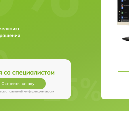
 желанию
бращения
я со специалистом
Оставить заявку
есь c
политикой конфиденциальности