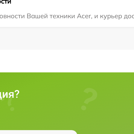
сти
овности Вашей техники Acer, и курьер дос
ция?