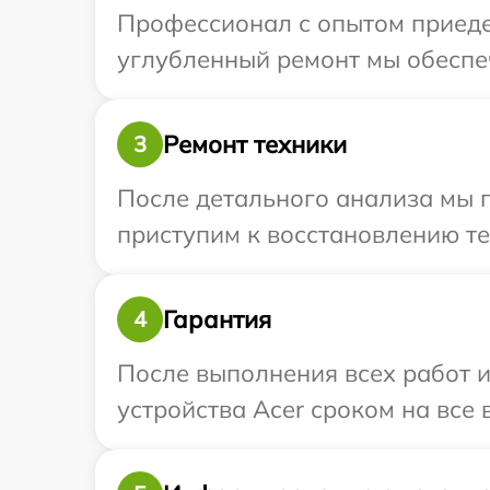
Профессионал с опытом приедет
углубленный ремонт мы обеспеч
Ремонт техники
3
После детального анализа мы 
приступим к восстановлению те
Гарантия
4
После выполнения всех работ 
устройства Acer сроком на все 