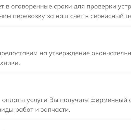
 в оговоренные сроки для проверки устро
им перевозку за наш счет в сервисный це
предоставим на утверждение окончательны
хники.
и оплаты услуги Вы получите фирменный 
виды работ и запчасти.