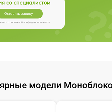
ия со специалистом
Оставить заявку
аетесь c
политикой конфиденциальности
ярные модели Моноблоко