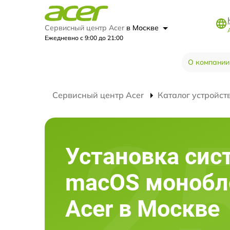
Сервисный центр Acer
в Москве
Ежедневно с 9:00 до 21:00
О компании
Сервисный центр Acer
Каталог устройст
Установка си
macOS монобл
Acer в Москве