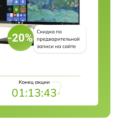
Скидка по
-20%
предварительной
записи на сайте
Конец акции
01:13:42