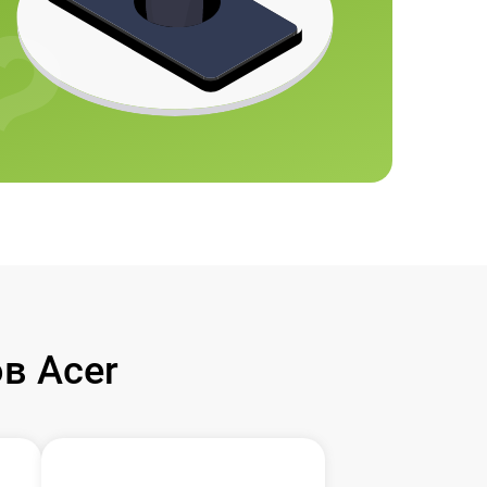
в Acer