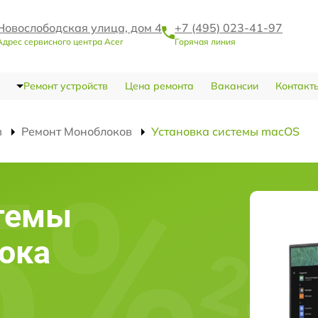
Новослободская улица, дом 4
+7 (495) 023-41-97
Адрес сервисного центра Acer
Горячая линия
Ремонт устройств
Цена ремонта
Вакансии
Контакт
в
Ремонт Моноблоков
Установка системы macOS
стемы
ока