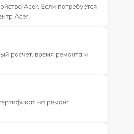
йства Acer. Если потребуется
нтр Acer.
й расчет, время ремонта и
сертификат на ремонт