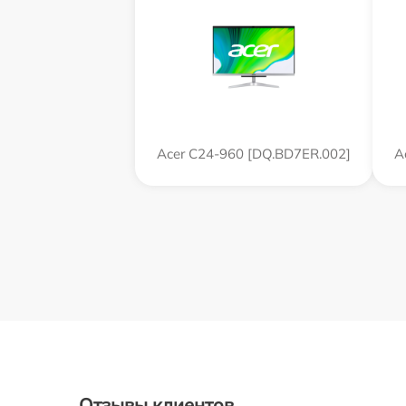
Acer C24-960 [DQ.BD7ER.002]
A
Отзывы клиентов