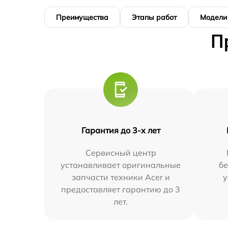
Преимущества
Этапы работ
Модели
П
Гарантия до 3-х лет
Сервисный центр
устанавливает оригинальные
бе
запчасти техники Acer и
у
предоставляет гарантию до 3
лет.