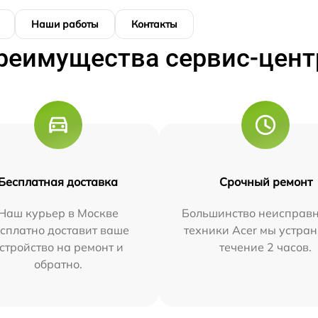
Наши работы
Контакты
реимущества сервис-цент
Бесплатная доставка
Срочный ремонт
Наш курьер в Москве
Большинство неисправн
сплатно доставит ваше
техники Acer мы устран
стройство на ремонт и
течение 2 часов.
обратно.