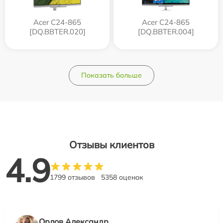
Acer C24-865
Acer C24-865
[DQ.BBTER.020]
[DQ.BBTER.004]
Показать больше
Отзывы клиентов
4.9
1799 отзывов
5358 оценок
Орлов Александр