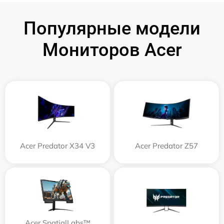
Популярные модели
Мониторов Acer
Acer Predator X34 V3
Acer Predator Z57
Acer SpatialLabs™