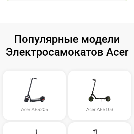
Популярные модели
Электросамокатов Acer
Acer AES205
Acer AES103