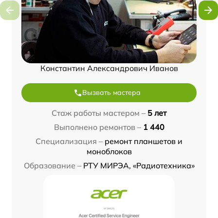
Константин Александрович Иванов
Вызвать мастера
Стаж работы мастером –
5 лет
Выполнено ремонтов –
1 440
Специализация –
ремонт планшетов и
моноблоков
Образование –
РТУ МИРЭА, «Радиотехника»