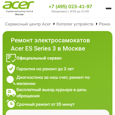
+7 (495) 023-41-97
Ежедневно с 9:00 до 21:00
Сервисный центр Acer
в
Москве
Сервисный центр Acer
Каталог устройств
Ремонт
Ремонт электросамокатов
Acer ES Series 3 в Москве
Официальный сервис
Гарантия на ремонт до 3 лет
Диагностика за наш счет, ремонт по
желанию
Бесплатный выезд курьера в день
обращения
Срочный ремонт от 35 минут