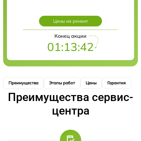
Цены на ремонт
Конец акции
01:13:42
Преимущества
Этапы работ
Цены
Гарантия
М
Преимущества сервис-
центра