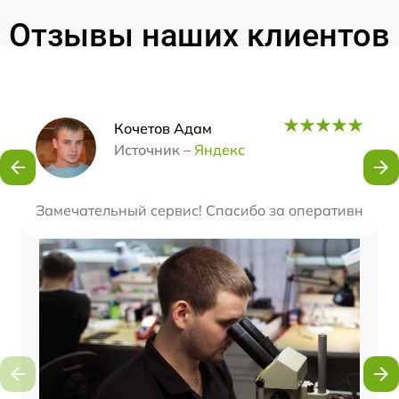
Отзывы наших клиентов
Наши мастера
Кочетов Адам
Источник –
Яндекс
Замечательный сервис! Спасибо за оперативность 