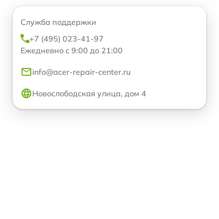
Служба поддержки
+7 (495) 023-41-97
Ежедневно с 9:00 до 21:00
info@acer-repair-center.ru
Новослободская улица, дом 4