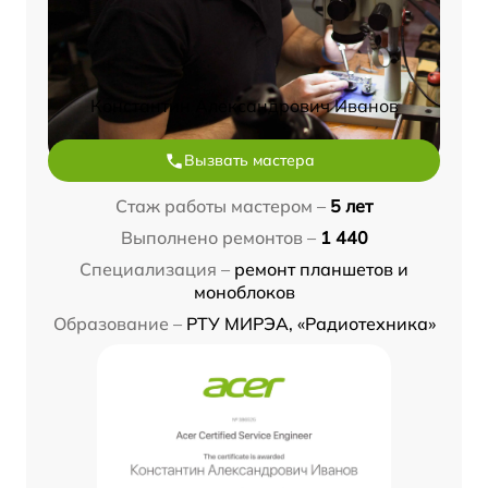
Константин Александрович Иванов
Вызвать мастера
Стаж работы мастером –
5 лет
Выполнено ремонтов –
1 440
Специализация –
ремонт планшетов и
моноблоков
Образование –
РТУ МИРЭА, «Радиотехника»