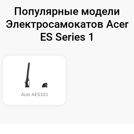
Популярные модели
Электросамокатов Acer
ES Series 1
Acer AES101