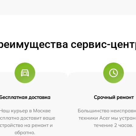
реимущества сервис-цент
Бесплатная доставка
Срочный ремонт
Наш курьер в Москве
Большинство неисправн
сплатно доставит ваше
техники Acer мы устран
стройство на ремонт и
течение 2 часов.
обратно.