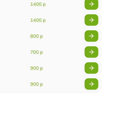
1400 р
1400 р
800 р
700 р
900 р
900 р
2000 р
400 р