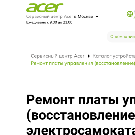
Сервисный центр Acer
в Москве
Ежедневно с 9:00 до 21:00
О компании
Сервисный центр Acer
Каталог устройст
Ремонт платы управления (восстановление) 
Ремонт платы у
(восстановление
электросамокат