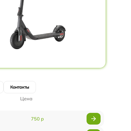
Контакты
Цена
750 р