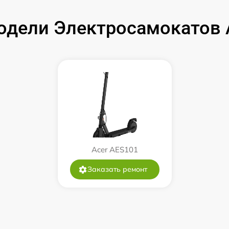
дели Электросамокатов Ac
Acer AES101
Заказать ремонт