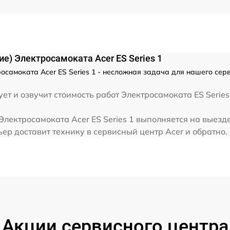
е) Электросамоката Acer ES Series 1
осамоката Acer ES Series 1 - несложная задача для нашего сер
т и озвучит стоимость работ Электросамоката ES Series
лектросамоката Acer ES Series 1 выполняется на выезде
ер доставит технику в сервисный центр Acer и обратно.
Акции сервисного центра