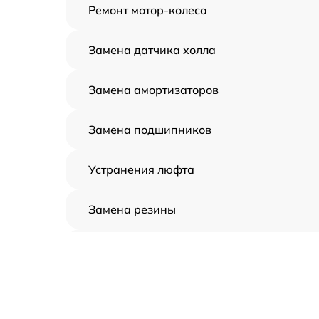
Ремонт мотор-колеса
Замена датчика холла
Замена амортизаторов
Замена подшипников
Устранения люфта
Замена резины
Апгрейд
Восстановление разъемов питания