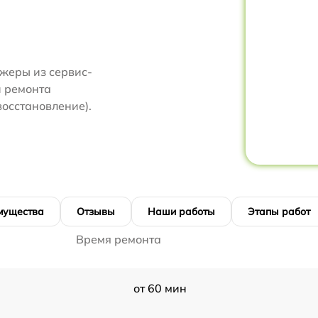
жеры из сервис-
и ремонта
восстановление).
мущества
Отзывы
Наши работы
Этапы работ
Время ремонта
от 60 мин