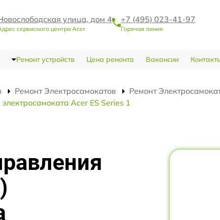
Новослободская улица, дом 4
+7 (495) 023-41-97
Адрес сервисного центра Acer
Горячая линия
Ремонт устройств
Цена ремонта
Вакансии
Контакт
в
Ремонт Электросамокатов
Ремонт Электросамокато
электросамоката Acer ES Series 1
правления
)
а