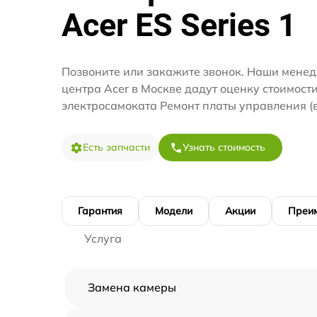
Acer ES Series 1
Позвоните или закажите звонок. Наши менед
центра Acer в Москве дадут оценку стоимост
электросамоката Ремонт платы управления (
Есть запчасти
Узнать стоимость
Гарантия
Модели
Акции
Преи
Услуга
Замена камеры