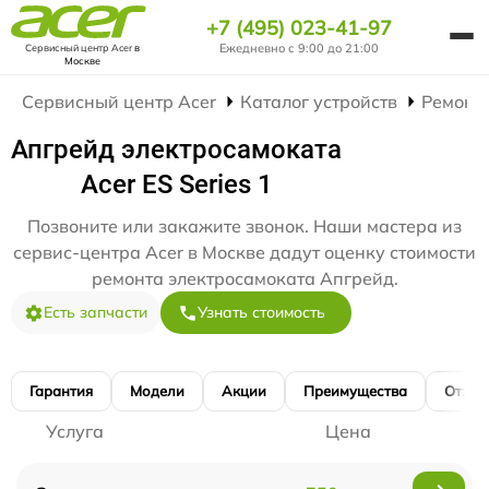
+7 (495) 023-41-97
Ежедневно с 9:00 до 21:00
Сервисный центр Acer
в
Москве
Сервисный центр Acer
Каталог устройств
Ремонт
Апгрейд электросамоката
Acer ES Series 1
Позвоните или закажите звонок. Наши мастера из
сервис-центра Acer в Москве дадут оценку стоимости
ремонта электросамоката Апгрейд.
Есть запчасти
Узнать стоимость
Гарантия
Модели
Акции
Преимущества
Отзы
Услуга
Цена