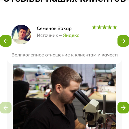
Наши мастера
Семенов Захар
Источник –
Яндекс
Великолепное отношение к клиентам и качество об